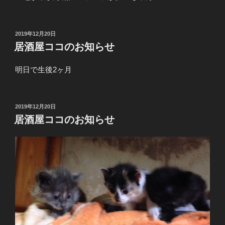
投
2019年12月20日
稿
居酒屋ココのお知らせ
日:
明日で生後2ヶ月
投
2019年12月20日
稿
居酒屋ココのお知らせ
日: